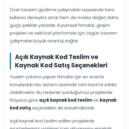
Özel tasarım giydirme çalışmaları sayesinde hem
kullanıcı deneyimi artar hem de marka değeri daha
güçlü şekilde yansıtılır. Kurumsal firmalar, girişim
projeleri ve sektörel platformlar için özgün tasarım
çalışmaları büyük avantaj sağlar.
Açık Kaynak Kod Teslim ve
Kaynak Kod Satış Seçenekleri
Yazılım yatırımı yapan firmalar için en önemli
konulardan biri, sistem üzerinde tam kontrol sahibi
olabilmektir. Bu nedenle sunduğumuz projelerde
ihtiyaca göre
açık kaynak kod teslim
ve
kaynak
kod satış
seçenekleri de sunulmaktadır.
Açık kaynak kod teslim edilen projelerde
müşterilerimiz yazılımın tüm altyapısına erişebilir,