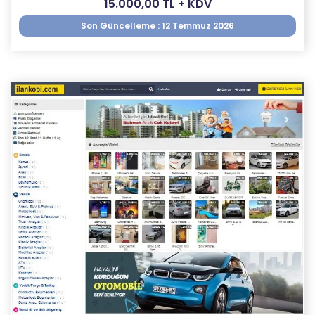
15.000,00 TL + KDV
Son Güncelleme : 12 Temmuz 2026