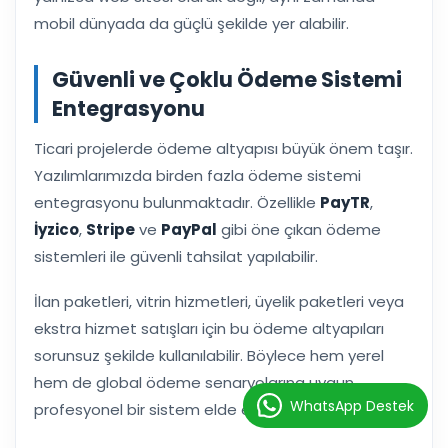
mobil dünyada da güçlü şekilde yer alabilir.
Güvenli ve Çoklu Ödeme Sistemi
Entegrasyonu
Ticari projelerde ödeme altyapısı büyük önem taşır.
Yazılımlarımızda birden fazla ödeme sistemi
entegrasyonu bulunmaktadır. Özellikle
PayTR
,
İyzico
,
Stripe
ve
PayPal
gibi öne çıkan ödeme
sistemleri ile güvenli tahsilat yapılabilir.
İlan paketleri, vitrin hizmetleri, üyelik paketleri veya
ekstra hizmet satışları için bu ödeme altyapıları
sorunsuz şekilde kullanılabilir. Böylece hem yerel
hem de global ödeme senaryolarına uygun
WhatsApp Destek
profesyonel bir sistem elde edilmiş olur.