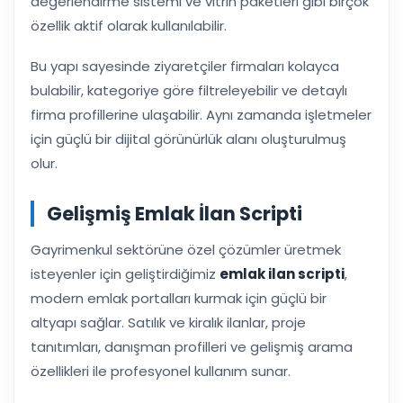
değerlendirme sistemi ve vitrin paketleri gibi birçok
özellik aktif olarak kullanılabilir.
Bu yapı sayesinde ziyaretçiler firmaları kolayca
bulabilir, kategoriye göre filtreleyebilir ve detaylı
firma profillerine ulaşabilir. Aynı zamanda işletmeler
için güçlü bir dijital görünürlük alanı oluşturulmuş
olur.
Gelişmiş Emlak İlan Scripti
Gayrimenkul sektörüne özel çözümler üretmek
isteyenler için geliştirdiğimiz
emlak ilan scripti
,
modern emlak portalları kurmak için güçlü bir
altyapı sağlar. Satılık ve kiralık ilanlar, proje
tanıtımları, danışman profilleri ve gelişmiş arama
özellikleri ile profesyonel kullanım sunar.