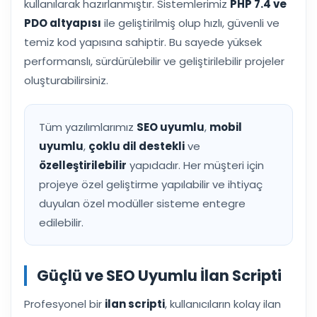
kullanılarak hazırlanmıştır. Sistemlerimiz
PHP 7.4 ve
PDO altyapısı
ile geliştirilmiş olup hızlı, güvenli ve
temiz kod yapısına sahiptir. Bu sayede yüksek
performanslı, sürdürülebilir ve geliştirilebilir projeler
oluşturabilirsiniz.
Tüm yazılımlarımız
SEO uyumlu
,
mobil
uyumlu
,
çoklu dil destekli
ve
özelleştirilebilir
yapıdadır. Her müşteri için
projeye özel geliştirme yapılabilir ve ihtiyaç
duyulan özel modüller sisteme entegre
edilebilir.
Güçlü ve SEO Uyumlu İlan Scripti
Profesyonel bir
ilan scripti
, kullanıcıların kolay ilan