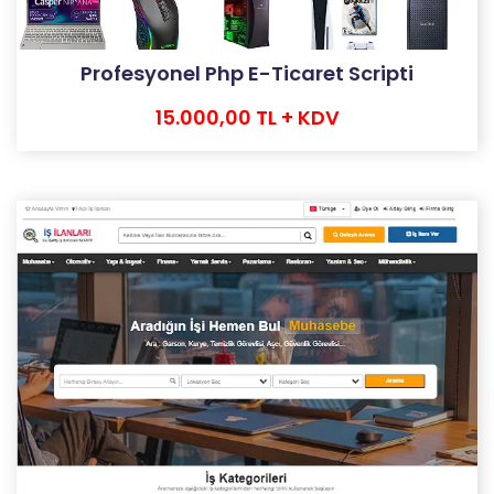
Profesyonel Php E-Ticaret Scripti
15.000,00 TL + KDV