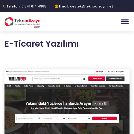
Telefon: 0 541 614 4985
Email: destek@teknodizayn.net
E-Ticaret Yazılımı