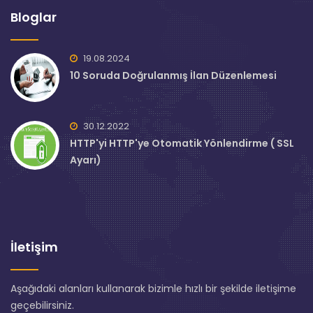
Bloglar
19.08.2024
10 Soruda Doğrulanmış İlan Düzenlemesi
30.12.2022
HTTP'yi HTTP'ye Otomatik Yönlendirme ( SSL
Ayarı)
İletişim
Aşağıdaki alanları kullanarak bizimle hızlı bir şekilde iletişime
geçebilirsiniz.