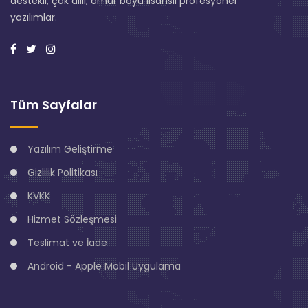
destekli, çok dilli, ömür boyu lisanslı profesyonel
yazılımlar.
Tüm Sayfalar
Yazılım Geliştirme
Gizlilik Politikası
KVKK
Hizmet Sözleşmesi
Teslimat ve İade
Android - Apple Mobil Uygulama