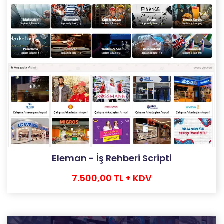
Eleman - İş Rehberi Scripti
7.500,00 TL + KDV